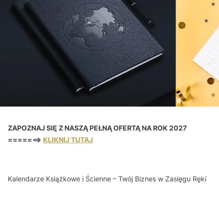
ZAPOZNAJ SIĘ Z NASZĄ PEŁNĄ OFERTĄ NA ROK 2027
=======>
KLIKNIJ TUTAJ
Kalendarze Książkowe i Ścienne – Twój Biznes w Zasięgu Ręki