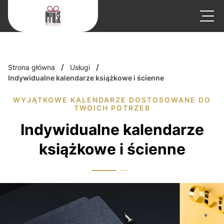
/
/
Strona główna
Usługi
Indywidualne kalendarze książkowe i ścienne
WYJĄTKOWE KALENDARZE DOSTOSOWANE DO
TWOICH POTRZEB
Indywidualne kalendarze
książkowe i ścienne