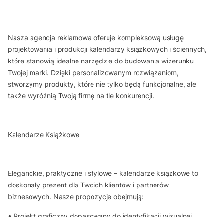
Nasza agencja reklamowa oferuje kompleksową usługę
projektowania i produkcji kalendarzy książkowych i ściennych,
które stanowią idealne narzędzie do budowania wizerunku
Twojej marki. Dzięki personalizowanym rozwiązaniom,
stworzymy produkty, które nie tylko będą funkcjonalne, ale
także wyróżnią Twoją firmę na tle konkurencji.
Kalendarze Książkowe
Eleganckie, praktyczne i stylowe – kalendarze książkowe to
doskonały prezent dla Twoich klientów i partnerów
biznesowych. Nasze propozycje obejmują:
• Projekt graficzny dopasowany do identyfikacji wizualnej