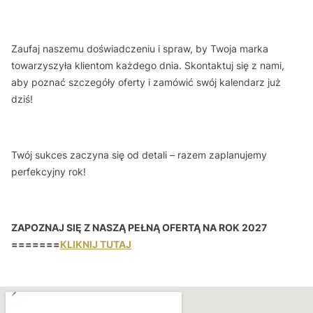
Zaufaj naszemu doświadczeniu i spraw, by Twoja marka
towarzyszyła klientom każdego dnia. Skontaktuj się z nami,
aby poznać szczegóły oferty i zamówić swój kalendarz już
dziś!
Twój sukces zaczyna się od detali – razem zaplanujemy
perfekcyjny rok!
ZAPOZNAJ SIĘ Z NASZĄ PEŁNĄ OFERTĄ NA ROK 2027
=======
KLIKNIJ TUTAJ